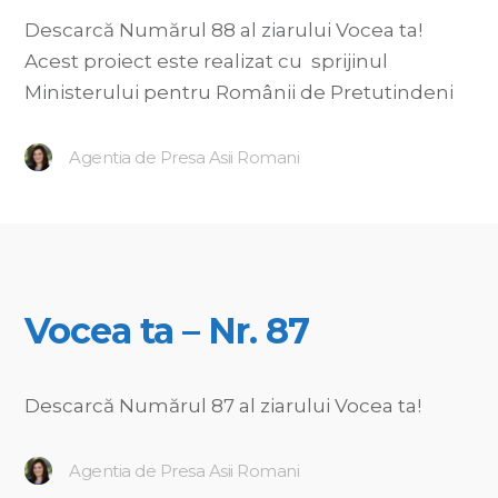
Descarcă Numărul 88 al ziarului Vocea ta!
Acest proiect este realizat cu sprijinul
Ministerului pentru Românii de Pretutindeni
Agentia de Presa Asii Romani
Vocea ta – Nr. 87
Descarcă Numărul 87 al ziarului Vocea ta!
Agentia de Presa Asii Romani