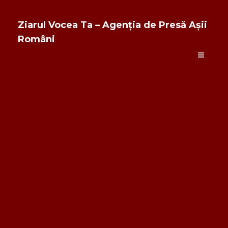
Ziarul Vocea Ta – Agenția de Presă Așii
Români