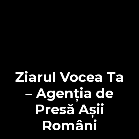
Ziarul Vocea Ta
– Agenția de
Presă Așii
Români