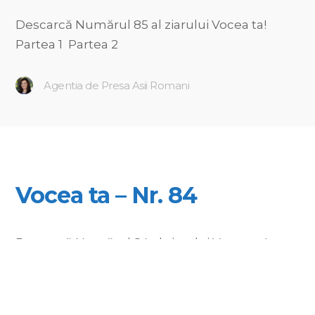
Descarcă Numărul 85 al ziarului Vocea ta!
Partea 1 Partea 2
Agentia de Presa Asii Romani
Vocea ta – Nr. 84
Descarcă Numărul 84 al ziarului Vocea ta!
Partea 1 Partea 2
Agentia de Presa Asii Romani